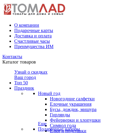
О компании
Подарочные карты
Доставка и оплата
Счастливые часы
Преимущества ИМ
Контакты
Каталог товаров
Узнай о скидках
Ваш город
Топ 50
Праздник
Новый год
Новогодние салфетки
Елочные украшения
Бусы, дождик, мишура
Гирлянды
Фейерверки и хлопушки
Еще
Символ года
Подарочные наборы
Ёлки и подставки