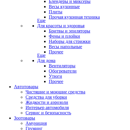
Блендеры и миксеры
Весы кухонные
Плиты
Прочая кухонная техника
Еще
Для красоты и здоровья
Бритвы и эпиляторы
Фены и плойки
Наборы для стрижки
Весы напольные
Прочее
Еще
Для дома
Вентиляторы
Обогреватели
Утюги
Прочее
Автотовары
Чистящие и моющие средства
Средства для уборки
Жидкости и аэрозоли
Интерьер автомобиля
Сервис и безопасность
Зоотовары
Амуниция
Груминг