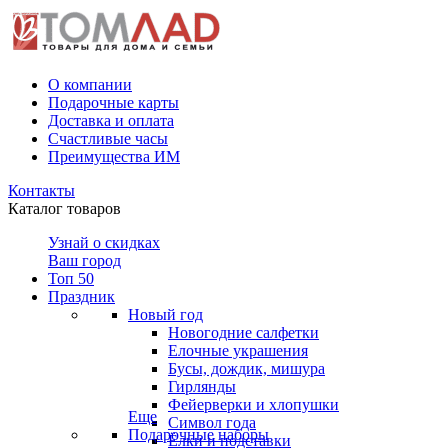
О компании
Подарочные карты
Доставка и оплата
Счастливые часы
Преимущества ИМ
Контакты
Каталог товаров
Узнай о скидках
Ваш город
Топ 50
Праздник
Новый год
Новогодние салфетки
Елочные украшения
Бусы, дождик, мишура
Гирлянды
Фейерверки и хлопушки
Еще
Символ года
Подарочные наборы
Ёлки и подставки