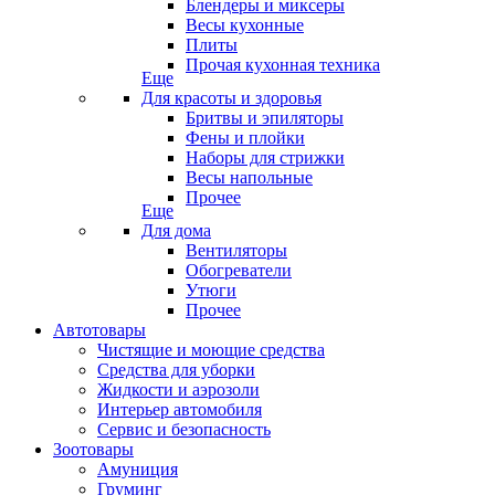
Блендеры и миксеры
Весы кухонные
Плиты
Прочая кухонная техника
Еще
Для красоты и здоровья
Бритвы и эпиляторы
Фены и плойки
Наборы для стрижки
Весы напольные
Прочее
Еще
Для дома
Вентиляторы
Обогреватели
Утюги
Прочее
Автотовары
Чистящие и моющие средства
Средства для уборки
Жидкости и аэрозоли
Интерьер автомобиля
Сервис и безопасность
Зоотовары
Амуниция
Груминг