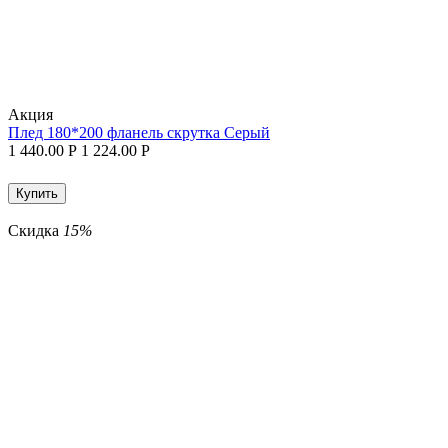
Aкция
Плед 180*200 фланель скрутка Серый
1 440.00
Р
1 224.00
Р
Купить
Скидка
15%