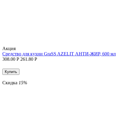
Aкция
Средство для кухни GraSS AZELIT АНТИ-ЖИР, 600 мл
308.00
Р
261.80
Р
Купить
Скидка
15%