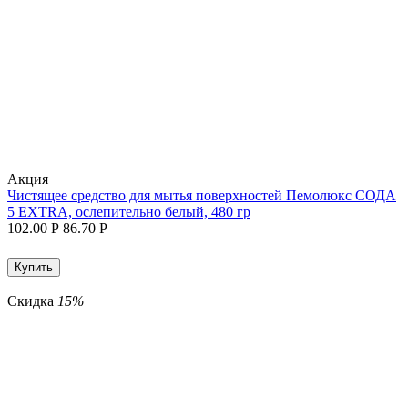
Aкция
Чистящее средство для мытья поверхностей Пемолюкс СОДА
5 EXTRA, ослепительно белый, 480 гр
102.00
Р
86.70
Р
Купить
Скидка
15%