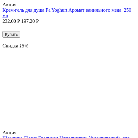
Aкция
Крем-гель для душа Fa Yoghurt Аромат ванильного меда, 250
мл
232.00
Р
197.20
Р
Купить
Скидка
15%
Aкция