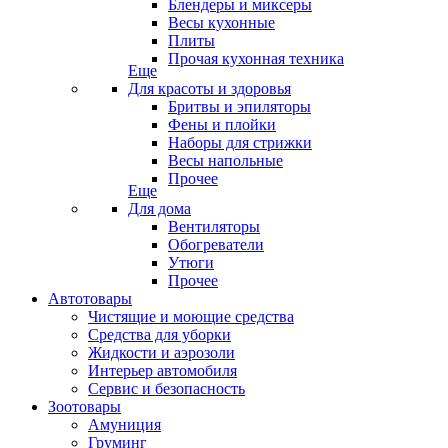
Блендеры и миксеры
Весы кухонные
Плиты
Прочая кухонная техника
Еще
Для красоты и здоровья
Бритвы и эпиляторы
Фены и плойки
Наборы для стрижки
Весы напольные
Прочее
Еще
Для дома
Вентиляторы
Обогреватели
Утюги
Прочее
Автотовары
Чистящие и моющие средства
Средства для уборки
Жидкости и аэрозоли
Интерьер автомобиля
Сервис и безопасность
Зоотовары
Амуниция
Груминг