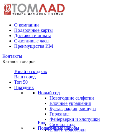
О компании
Подарочные карты
Доставка и оплата
Счастливые часы
Преимущества ИМ
Контакты
Каталог товаров
Узнай о скидках
Ваш город
Топ 50
Праздник
Новый год
Новогодние салфетки
Елочные украшения
Бусы, дождик, мишура
Гирлянды
Фейерверки и хлопушки
Еще
Символ года
Подарочные наборы
Ёлки и подставки