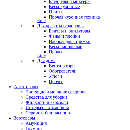
Блендеры и миксеры
Весы кухонные
Плиты
Прочая кухонная техника
Еще
Для красоты и здоровья
Бритвы и эпиляторы
Фены и плойки
Наборы для стрижки
Весы напольные
Прочее
Еще
Для дома
Вентиляторы
Обогреватели
Утюги
Прочее
Автотовары
Чистящие и моющие средства
Средства для уборки
Жидкости и аэрозоли
Интерьер автомобиля
Сервис и безопасность
Зоотовары
Амуниция
Груминг