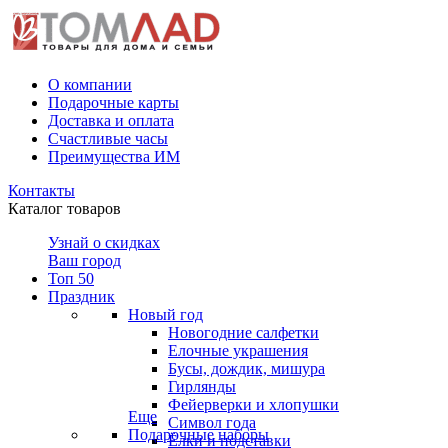
О компании
Подарочные карты
Доставка и оплата
Счастливые часы
Преимущества ИМ
Контакты
Каталог товаров
Узнай о скидках
Ваш город
Топ 50
Праздник
Новый год
Новогодние салфетки
Елочные украшения
Бусы, дождик, мишура
Гирлянды
Фейерверки и хлопушки
Еще
Символ года
Подарочные наборы
Ёлки и подставки