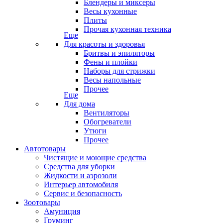
Блендеры и миксеры
Весы кухонные
Плиты
Прочая кухонная техника
Еще
Для красоты и здоровья
Бритвы и эпиляторы
Фены и плойки
Наборы для стрижки
Весы напольные
Прочее
Еще
Для дома
Вентиляторы
Обогреватели
Утюги
Прочее
Автотовары
Чистящие и моющие средства
Средства для уборки
Жидкости и аэрозоли
Интерьер автомобиля
Сервис и безопасность
Зоотовары
Амуниция
Груминг