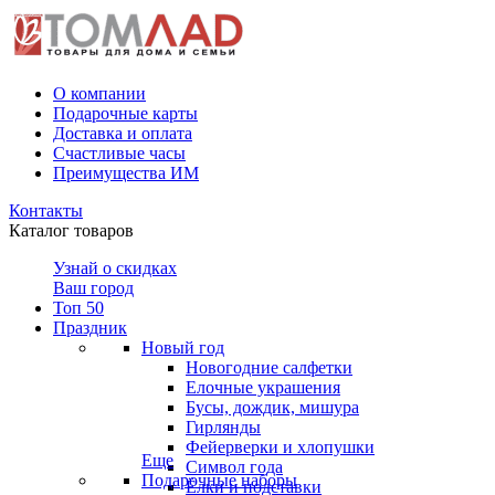
О компании
Подарочные карты
Доставка и оплата
Счастливые часы
Преимущества ИМ
Контакты
Каталог товаров
Узнай о скидках
Ваш город
Топ 50
Праздник
Новый год
Новогодние салфетки
Елочные украшения
Бусы, дождик, мишура
Гирлянды
Фейерверки и хлопушки
Еще
Символ года
Подарочные наборы
Ёлки и подставки