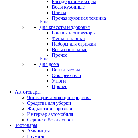
Блендеры и миксеры
Весы кухонные
Плиты
Прочая кухонная техника
Еще
Для красоты и здоровья
Бритвы и эпиляторы
Фены и плойки
Наборы для стрижки
Весы напольные
Прочее
Еще
Для дома
Вентиляторы
Обогреватели
Утюги
Прочее
Автотовары
Чистящие и моющие средства
Средства для уборки
Жидкости и аэрозоли
Интерьер автомобиля
Сервис и безопасность
Зоотовары
Амуниция
Груминг