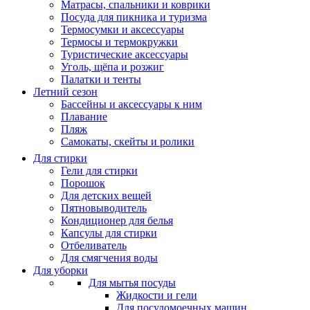
Матрасы, cпальники и коврики
Посуда для пикника и туризма
Термосумки и аксессуары
Термосы и термокружки
Туристические аксессуары
Уголь, щёпа и розжиг
Палатки и тенты
Летний сезон
Бассейны и аксессуары к ним
Плавание
Пляж
Самокаты, скейты и ролики
Для стирки
Гели для стирки
Порошок
Для детских вещей
Пятновыводитель
Кондиционер для белья
Капсулы для стирки
Отбеливатель
Для смягчения воды
Для уборки
Для мытья посуды
Жидкости и гели
Для посудомоечных машин