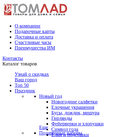
О компании
Подарочные карты
Доставка и оплата
Счастливые часы
Преимущества ИМ
Контакты
Каталог товаров
Узнай о скидках
Ваш город
Топ 50
Праздник
Новый год
Новогодние салфетки
Елочные украшения
Бусы, дождик, мишура
Гирлянды
Фейерверки и хлопушки
Еще
Символ года
Подарочные наборы
Ёлки и подставки