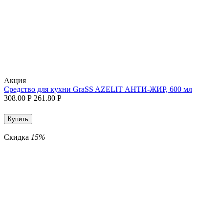
Aкция
Средство для кухни GraSS AZELIT АНТИ-ЖИР, 600 мл
308.00
Р
261.80
Р
Купить
Скидка
15%