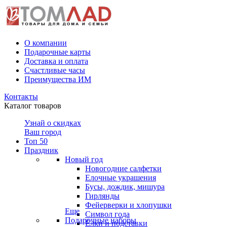
О компании
Подарочные карты
Доставка и оплата
Счастливые часы
Преимущества ИМ
Контакты
Каталог товаров
Узнай о скидках
Ваш город
Топ 50
Праздник
Новый год
Новогодние салфетки
Елочные украшения
Бусы, дождик, мишура
Гирлянды
Фейерверки и хлопушки
Еще
Символ года
Подарочные наборы
Ёлки и подставки