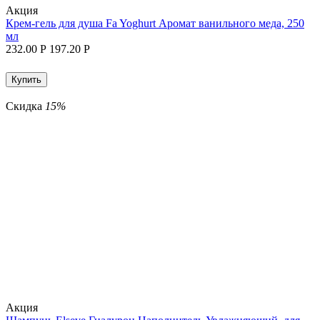
Aкция
Крем-гель для душа Fa Yoghurt Аромат ванильного меда, 250
мл
232.00
Р
197.20
Р
Купить
Скидка
15%
Aкция