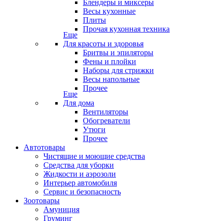
Блендеры и миксеры
Весы кухонные
Плиты
Прочая кухонная техника
Еще
Для красоты и здоровья
Бритвы и эпиляторы
Фены и плойки
Наборы для стрижки
Весы напольные
Прочее
Еще
Для дома
Вентиляторы
Обогреватели
Утюги
Прочее
Автотовары
Чистящие и моющие средства
Средства для уборки
Жидкости и аэрозоли
Интерьер автомобиля
Сервис и безопасность
Зоотовары
Амуниция
Груминг