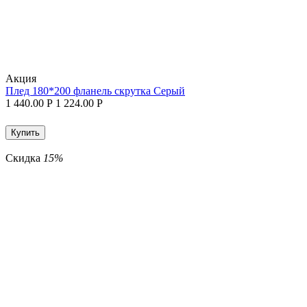
Aкция
Плед 180*200 фланель скрутка Серый
1 440.00
Р
1 224.00
Р
Купить
Скидка
15%