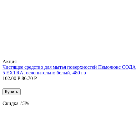
Aкция
Чистящее средство для мытья поверхностей Пемолюкс СОДА
5 EXTRA, ослепительно белый, 480 гр
102.00
Р
86.70
Р
Купить
Скидка
15%