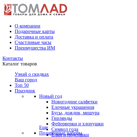
О компании
Подарочные карты
Доставка и оплата
Счастливые часы
Преимущества ИМ
Контакты
Каталог товаров
Узнай о скидках
Ваш город
Топ 50
Праздник
Новый год
Новогодние салфетки
Елочные украшения
Бусы, дождик, мишура
Гирлянды
Фейерверки и хлопушки
Еще
Символ года
Подарочные наборы
Ёлки и подставки