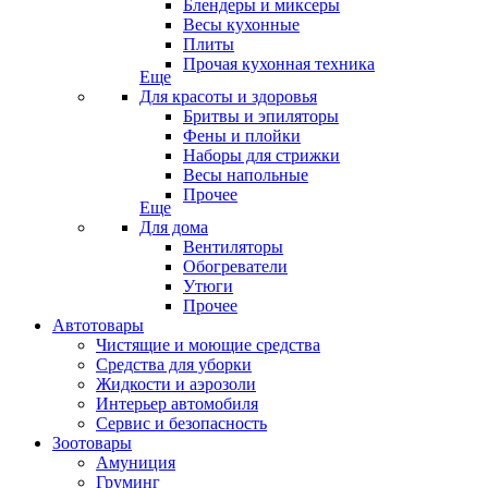
Блендеры и миксеры
Весы кухонные
Плиты
Прочая кухонная техника
Еще
Для красоты и здоровья
Бритвы и эпиляторы
Фены и плойки
Наборы для стрижки
Весы напольные
Прочее
Еще
Для дома
Вентиляторы
Обогреватели
Утюги
Прочее
Автотовары
Чистящие и моющие средства
Средства для уборки
Жидкости и аэрозоли
Интерьер автомобиля
Сервис и безопасность
Зоотовары
Амуниция
Груминг