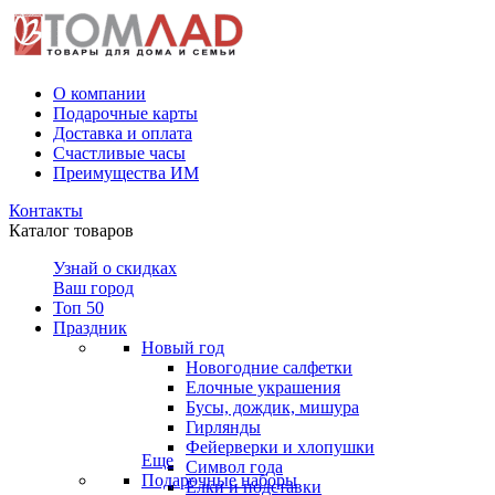
О компании
Подарочные карты
Доставка и оплата
Счастливые часы
Преимущества ИМ
Контакты
Каталог товаров
Узнай о скидках
Ваш город
Топ 50
Праздник
Новый год
Новогодние салфетки
Елочные украшения
Бусы, дождик, мишура
Гирлянды
Фейерверки и хлопушки
Еще
Символ года
Подарочные наборы
Ёлки и подставки