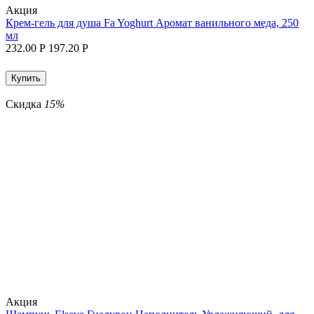
Aкция
Крем-гель для душа Fa Yoghurt Аромат ванильного меда, 250
мл
232.00
Р
197.20
Р
Купить
Скидка
15%
Aкция