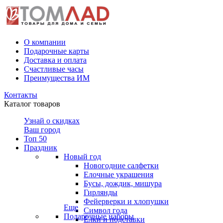
О компании
Подарочные карты
Доставка и оплата
Счастливые часы
Преимущества ИМ
Контакты
Каталог товаров
Узнай о скидках
Ваш город
Топ 50
Праздник
Новый год
Новогодние салфетки
Елочные украшения
Бусы, дождик, мишура
Гирлянды
Фейерверки и хлопушки
Еще
Символ года
Подарочные наборы
Ёлки и подставки