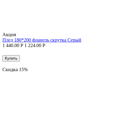
Aкция
Плед 180*200 фланель скрутка Серый
1 440.00
Р
1 224.00
Р
Купить
Скидка
15%