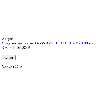
Aкция
Средство для кухни GraSS AZELIT АНТИ-ЖИР, 600 мл
308.00
Р
261.80
Р
Купить
Скидка
15%