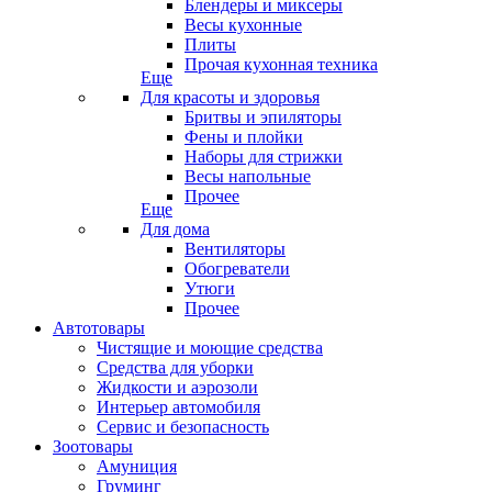
Блендеры и миксеры
Весы кухонные
Плиты
Прочая кухонная техника
Еще
Для красоты и здоровья
Бритвы и эпиляторы
Фены и плойки
Наборы для стрижки
Весы напольные
Прочее
Еще
Для дома
Вентиляторы
Обогреватели
Утюги
Прочее
Автотовары
Чистящие и моющие средства
Средства для уборки
Жидкости и аэрозоли
Интерьер автомобиля
Сервис и безопасность
Зоотовары
Амуниция
Груминг