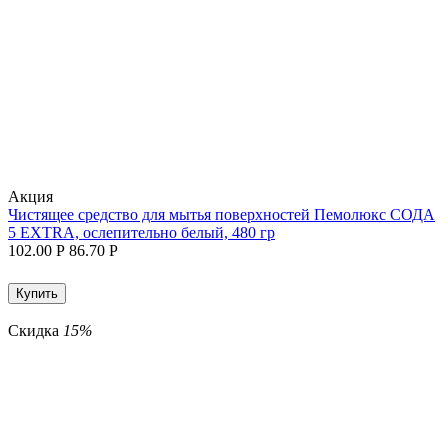
Aкция
Чистящее средство для мытья поверхностей Пемолюкс СОДА
5 EXTRA, ослепительно белый, 480 гр
102.00
Р
86.70
Р
Купить
Скидка
15%