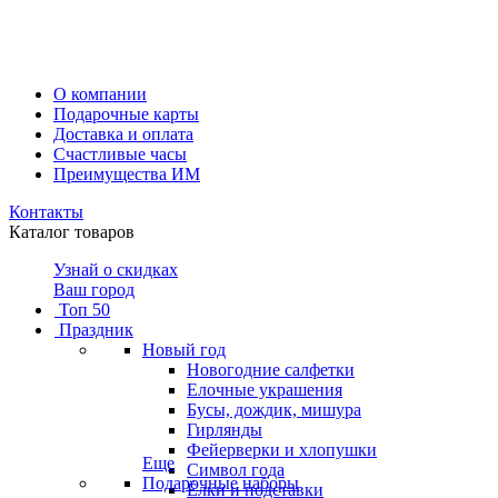
О компании
Подарочные карты
Доставка и оплата
Счастливые часы
Преимущества ИМ
Контакты
Каталог товаров
Узнай о скидках
Ваш город
Топ 50
Праздник
Новый год
Новогодние салфетки
Елочные украшения
Бусы, дождик, мишура
Гирлянды
Фейерверки и хлопушки
Еще
Символ года
Подарочные наборы
Ёлки и подставки