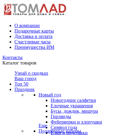
О компании
Подарочные карты
Доставка и оплата
Счастливые часы
Преимущества ИМ
Контакты
Каталог товаров
Узнай о скидках
Ваш город
Топ 50
Праздник
Новый год
Новогодние салфетки
Елочные украшения
Бусы, дождик, мишура
Гирлянды
Фейерверки и хлопушки
Еще
Символ года
Подарочные наборы
Ёлки и подставки