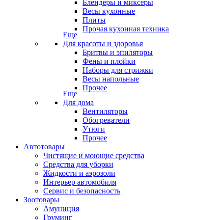
Блендеры и миксеры
Весы кухонные
Плиты
Прочая кухонная техника
Еще
Для красоты и здоровья
Бритвы и эпиляторы
Фены и плойки
Наборы для стрижки
Весы напольные
Прочее
Еще
Для дома
Вентиляторы
Обогреватели
Утюги
Прочее
Автотовары
Чистящие и моющие средства
Средства для уборки
Жидкости и аэрозоли
Интерьер автомобиля
Сервис и безопасность
Зоотовары
Амуниция
Груминг