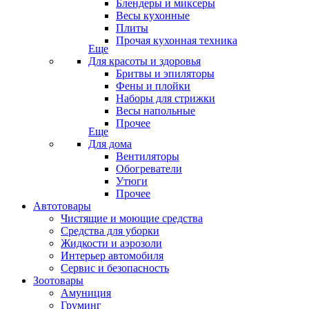
Блендеры и миксеры
Весы кухонные
Плиты
Прочая кухонная техника
Еще
Для красоты и здоровья
Бритвы и эпиляторы
Фены и плойки
Наборы для стрижки
Весы напольные
Прочее
Еще
Для дома
Вентиляторы
Обогреватели
Утюги
Прочее
Автотовары
Чистящие и моющие средства
Средства для уборки
Жидкости и аэрозоли
Интерьер автомобиля
Сервис и безопасность
Зоотовары
Амуниция
Груминг