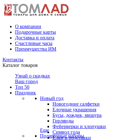
О компании
Подарочные карты
Доставка и оплата
Счастливые часы
Преимущества ИМ
Контакты
Каталог товаров
Узнай о скидках
Ваш город
Топ 50
Праздник
Новый год
Новогодние салфетки
Елочные украшения
Бусы, дождик, мишура
Гирлянды
Фейерверки и хлопушки
Еще
Символ года
Подарочные наборы
Ёлки и подставки