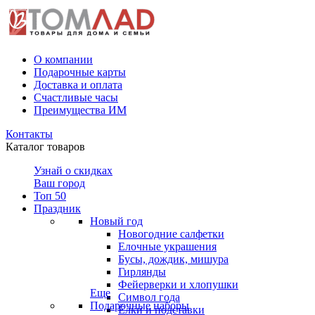
О компании
Подарочные карты
Доставка и оплата
Счастливые часы
Преимущества ИМ
Контакты
Каталог товаров
Узнай о скидках
Ваш город
Топ 50
Праздник
Новый год
Новогодние салфетки
Елочные украшения
Бусы, дождик, мишура
Гирлянды
Фейерверки и хлопушки
Еще
Символ года
Подарочные наборы
Ёлки и подставки