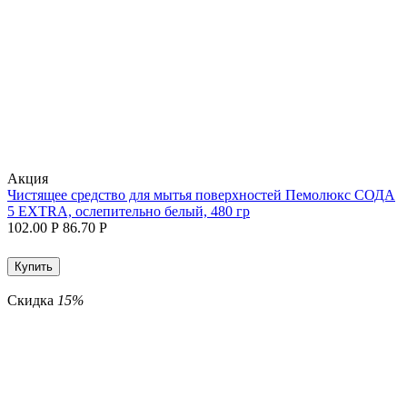
Aкция
Чистящее средство для мытья поверхностей Пемолюкс СОДА
5 EXTRA, ослепительно белый, 480 гр
102.00
Р
86.70
Р
Купить
Скидка
15%