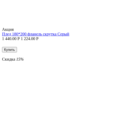
Aкция
Плед 180*200 фланель скрутка Серый
1 440.00
Р
1 224.00
Р
Купить
Скидка
15%