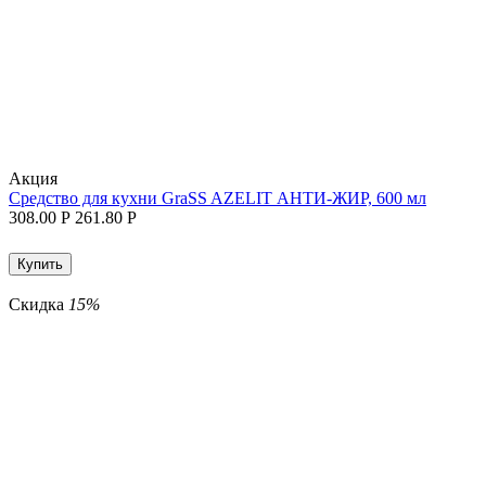
Aкция
Средство для кухни GraSS AZELIT АНТИ-ЖИР, 600 мл
308.00
Р
261.80
Р
Купить
Скидка
15%