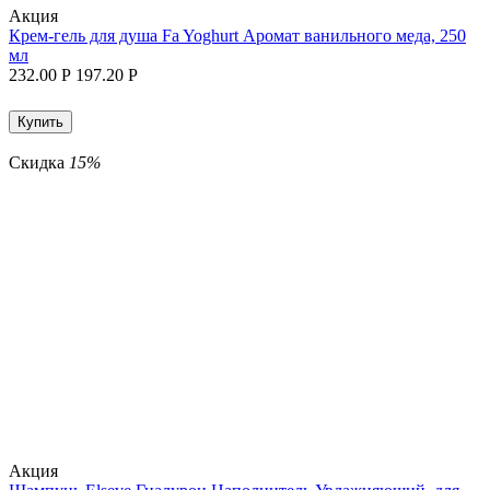
Aкция
Крем-гель для душа Fa Yoghurt Аромат ванильного меда, 250
мл
232.00
Р
197.20
Р
Купить
Скидка
15%
Aкция