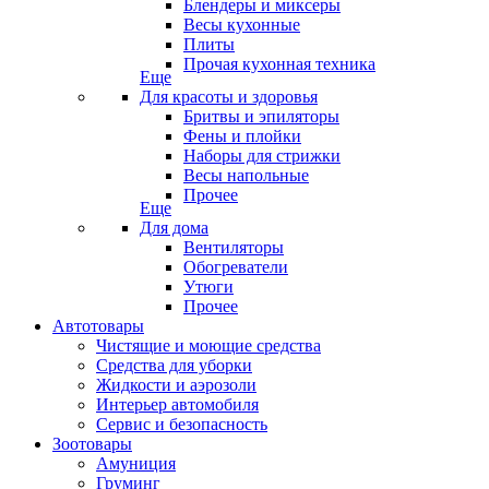
Блендеры и миксеры
Весы кухонные
Плиты
Прочая кухонная техника
Еще
Для красоты и здоровья
Бритвы и эпиляторы
Фены и плойки
Наборы для стрижки
Весы напольные
Прочее
Еще
Для дома
Вентиляторы
Обогреватели
Утюги
Прочее
Автотовары
Чистящие и моющие средства
Средства для уборки
Жидкости и аэрозоли
Интерьер автомобиля
Сервис и безопасность
Зоотовары
Амуниция
Груминг