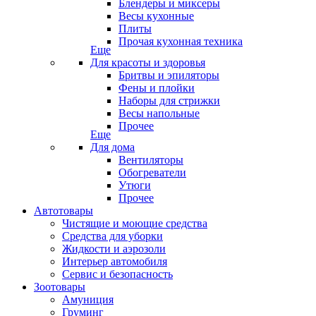
Блендеры и миксеры
Весы кухонные
Плиты
Прочая кухонная техника
Еще
Для красоты и здоровья
Бритвы и эпиляторы
Фены и плойки
Наборы для стрижки
Весы напольные
Прочее
Еще
Для дома
Вентиляторы
Обогреватели
Утюги
Прочее
Автотовары
Чистящие и моющие средства
Средства для уборки
Жидкости и аэрозоли
Интерьер автомобиля
Сервис и безопасность
Зоотовары
Амуниция
Груминг