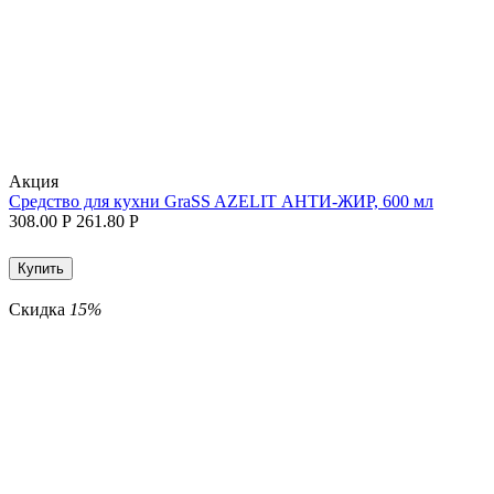
Aкция
Средство для кухни GraSS AZELIT АНТИ-ЖИР, 600 мл
308.00
Р
261.80
Р
Купить
Скидка
15%