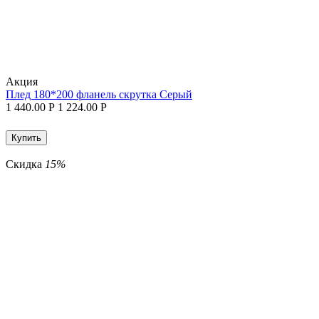
Aкция
Плед 180*200 фланель скрутка Серый
1 440.00
Р
1 224.00
Р
Купить
Скидка
15%