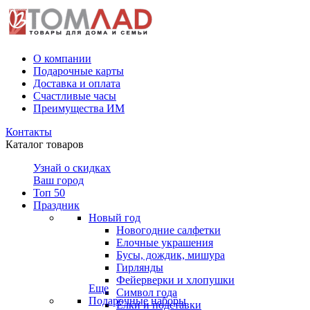
О компании
Подарочные карты
Доставка и оплата
Счастливые часы
Преимущества ИМ
Контакты
Каталог товаров
Узнай о скидках
Ваш город
Топ 50
Праздник
Новый год
Новогодние салфетки
Елочные украшения
Бусы, дождик, мишура
Гирлянды
Фейерверки и хлопушки
Еще
Символ года
Подарочные наборы
Ёлки и подставки