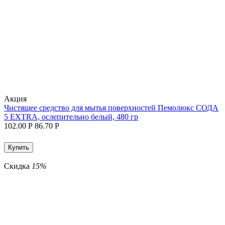
Aкция
Чистящее средство для мытья поверхностей Пемолюкс СОДА
5 EXTRA, ослепительно белый, 480 гр
102.00
Р
86.70
Р
Купить
Скидка
15%