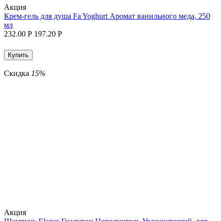
Aкция
Крем-гель для душа Fa Yoghurt Аромат ванильного меда, 250
мл
232.00
Р
197.20
Р
Купить
Скидка
15%
Aкция