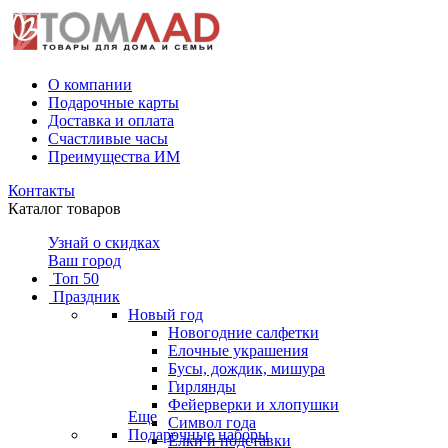
О компании
Подарочные карты
Доставка и оплата
Счастливые часы
Преимущества ИМ
Контакты
Каталог товаров
Узнай о скидках
Ваш город
Топ 50
Праздник
Новый год
Новогодние салфетки
Елочные украшения
Бусы, дождик, мишура
Гирлянды
Фейерверки и хлопушки
Еще
Символ года
Подарочные наборы
Ёлки и подставки