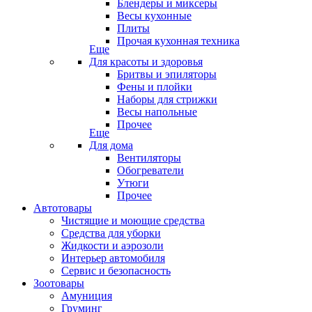
Блендеры и миксеры
Весы кухонные
Плиты
Прочая кухонная техника
Еще
Для красоты и здоровья
Бритвы и эпиляторы
Фены и плойки
Наборы для стрижки
Весы напольные
Прочее
Еще
Для дома
Вентиляторы
Обогреватели
Утюги
Прочее
Автотовары
Чистящие и моющие средства
Средства для уборки
Жидкости и аэрозоли
Интерьер автомобиля
Сервис и безопасность
Зоотовары
Амуниция
Груминг