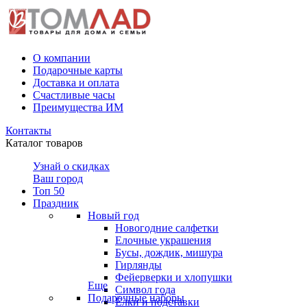
О компании
Подарочные карты
Доставка и оплата
Счастливые часы
Преимущества ИМ
Контакты
Каталог товаров
Узнай о скидках
Ваш город
Топ 50
Праздник
Новый год
Новогодние салфетки
Елочные украшения
Бусы, дождик, мишура
Гирлянды
Фейерверки и хлопушки
Еще
Символ года
Подарочные наборы
Ёлки и подставки