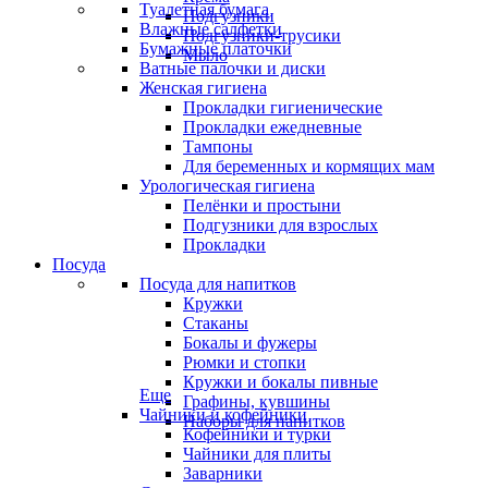
Туалетная бумага
Подгузники
Влажные салфетки
Подгузники-трусики
Бумажные платочки
Мыло
Ватные палочки и диски
Женская гигиена
Прокладки гигиенические
Прокладки ежедневные
Тампоны
Для беременных и кормящих мам
Урологическая гигиена
Пелёнки и простыни
Подгузники для взрослых
Прокладки
Посуда
Посуда для напитков
Кружки
Стаканы
Бокалы и фужеры
Рюмки и стопки
Кружки и бокалы пивные
Еще
Графины, кувшины
Чайники и кофейники
Наборы для напитков
Кофейники и турки
Чайники для плиты
Заварники