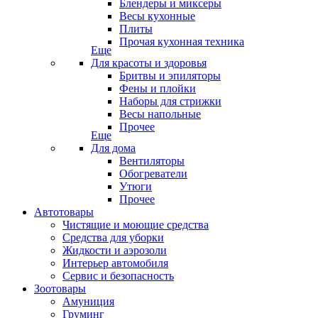
Блендеры и миксеры
Весы кухонные
Плиты
Прочая кухонная техника
Еще
Для красоты и здоровья
Бритвы и эпиляторы
Фены и плойки
Наборы для стрижки
Весы напольные
Прочее
Еще
Для дома
Вентиляторы
Обогреватели
Утюги
Прочее
Автотовары
Чистящие и моющие средства
Средства для уборки
Жидкости и аэрозоли
Интерьер автомобиля
Сервис и безопасность
Зоотовары
Амуниция
Груминг