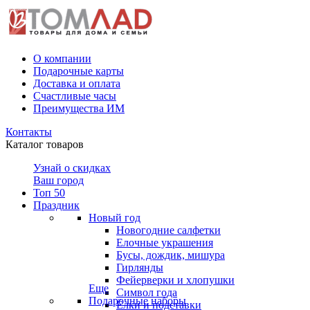
О компании
Подарочные карты
Доставка и оплата
Счастливые часы
Преимущества ИМ
Контакты
Каталог товаров
Узнай о скидках
Ваш город
Топ 50
Праздник
Новый год
Новогодние салфетки
Елочные украшения
Бусы, дождик, мишура
Гирлянды
Фейерверки и хлопушки
Еще
Символ года
Подарочные наборы
Ёлки и подставки