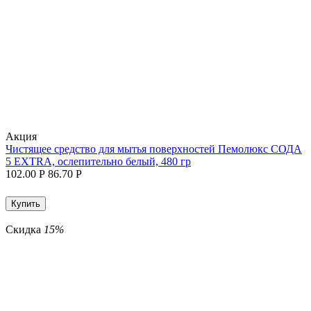
Aкция
Чистящее средство для мытья поверхностей Пемолюкс СОДА
5 EXTRA, ослепительно белый, 480 гр
102.00
Р
86.70
Р
Купить
Скидка
15%