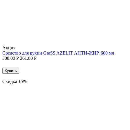
Aкция
Средство для кухни GraSS AZELIT АНТИ-ЖИР, 600 мл
308.00
Р
261.80
Р
Купить
Скидка
15%