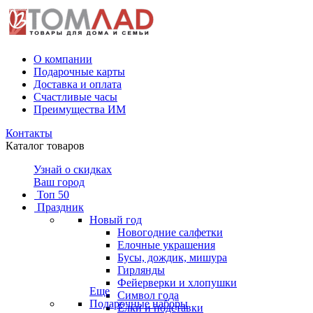
О компании
Подарочные карты
Доставка и оплата
Счастливые часы
Преимущества ИМ
Контакты
Каталог товаров
Узнай о скидках
Ваш город
Топ 50
Праздник
Новый год
Новогодние салфетки
Елочные украшения
Бусы, дождик, мишура
Гирлянды
Фейерверки и хлопушки
Еще
Символ года
Подарочные наборы
Ёлки и подставки