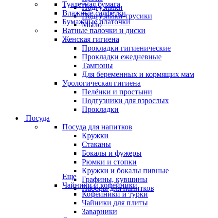
Туалетная бумага
Подгузники
Влажные салфетки
Подгузники-трусики
Бумажные платочки
Мыло
Ватные палочки и диски
Женская гигиена
Прокладки гигиенические
Прокладки ежедневные
Тампоны
Для беременных и кормящих мам
Урологическая гигиена
Пелёнки и простыни
Подгузники для взрослых
Прокладки
Посуда
Посуда для напитков
Кружки
Стаканы
Бокалы и фужеры
Рюмки и стопки
Кружки и бокалы пивные
Еще
Графины, кувшины
Чайники и кофейники
Наборы для напитков
Кофейники и турки
Чайники для плиты
Заварники