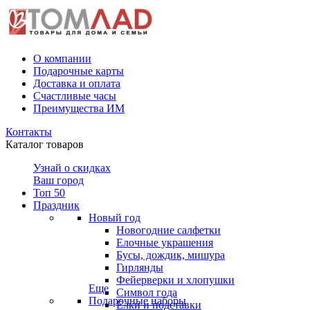
О компании
Подарочные карты
Доставка и оплата
Счастливые часы
Преимущества ИМ
Контакты
Каталог товаров
Узнай о скидках
Ваш город
Топ 50
Праздник
Новый год
Новогодние салфетки
Елочные украшения
Бусы, дождик, мишура
Гирлянды
Фейерверки и хлопушки
Еще
Символ года
Подарочные наборы
Ёлки и подставки