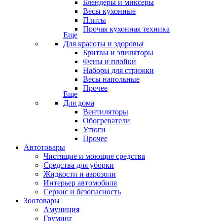
Блендеры и миксеры
Весы кухонные
Плиты
Прочая кухонная техника
Еще
Для красоты и здоровья
Бритвы и эпиляторы
Фены и плойки
Наборы для стрижки
Весы напольные
Прочее
Еще
Для дома
Вентиляторы
Обогреватели
Утюги
Прочее
Автотовары
Чистящие и моющие средства
Средства для уборки
Жидкости и аэрозоли
Интерьер автомобиля
Сервис и безопасность
Зоотовары
Амуниция
Груминг