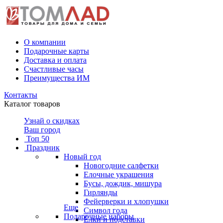
О компании
Подарочные карты
Доставка и оплата
Счастливые часы
Преимущества ИМ
Контакты
Каталог товаров
Узнай о скидках
Ваш город
Топ 50
Праздник
Новый год
Новогодние салфетки
Елочные украшения
Бусы, дождик, мишура
Гирлянды
Фейерверки и хлопушки
Еще
Символ года
Подарочные наборы
Ёлки и подставки