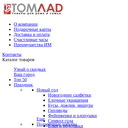
О компании
Подарочные карты
Доставка и оплата
Счастливые часы
Преимущества ИМ
Контакты
Каталог товаров
Узнай о скидках
Ваш город
Топ 50
Праздник
Новый год
Новогодние салфетки
Елочные украшения
Бусы, дождик, мишура
Гирлянды
Фейерверки и хлопушки
Еще
Символ года
Подарочные наборы
Ёлки и подставки