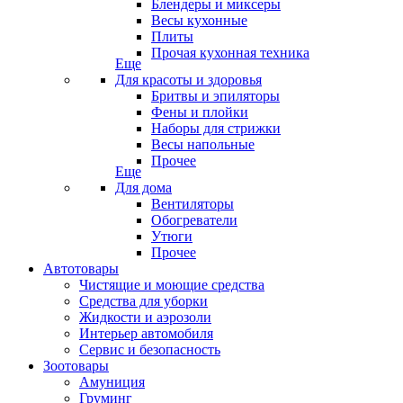
Блендеры и миксеры
Весы кухонные
Плиты
Прочая кухонная техника
Еще
Для красоты и здоровья
Бритвы и эпиляторы
Фены и плойки
Наборы для стрижки
Весы напольные
Прочее
Еще
Для дома
Вентиляторы
Обогреватели
Утюги
Прочее
Автотовары
Чистящие и моющие средства
Средства для уборки
Жидкости и аэрозоли
Интерьер автомобиля
Сервис и безопасность
Зоотовары
Амуниция
Груминг