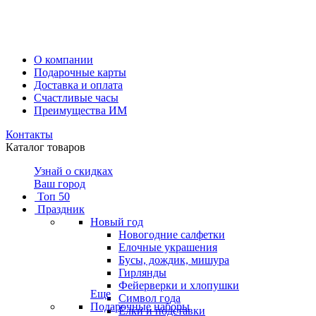
О компании
Подарочные карты
Доставка и оплата
Счастливые часы
Преимущества ИМ
Контакты
Каталог товаров
Узнай о скидках
Ваш город
Топ 50
Праздник
Новый год
Новогодние салфетки
Елочные украшения
Бусы, дождик, мишура
Гирлянды
Фейерверки и хлопушки
Еще
Символ года
Подарочные наборы
Ёлки и подставки