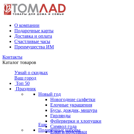
О компании
Подарочные карты
Доставка и оплата
Счастливые часы
Преимущества ИМ
Контакты
Каталог товаров
Узнай о скидках
Ваш город
Топ 50
Праздник
Новый год
Новогодние салфетки
Елочные украшения
Бусы, дождик, мишура
Гирлянды
Фейерверки и хлопушки
Еще
Символ года
Подарочные наборы
Ёлки и подставки