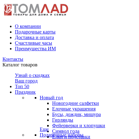
О компании
Подарочные карты
Доставка и оплата
Счастливые часы
Преимущества ИМ
Контакты
Каталог товаров
Узнай о скидках
Ваш город
Топ 50
Праздник
Новый год
Новогодние салфетки
Елочные украшения
Бусы, дождик, мишура
Гирлянды
Фейерверки и хлопушки
Еще
Символ года
Подарочные наборы
Ёлки и подставки