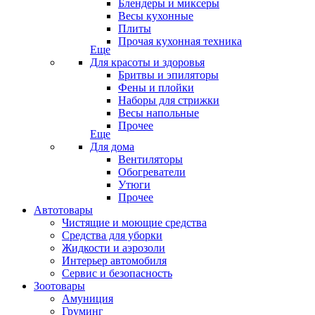
Блендеры и миксеры
Весы кухонные
Плиты
Прочая кухонная техника
Еще
Для красоты и здоровья
Бритвы и эпиляторы
Фены и плойки
Наборы для стрижки
Весы напольные
Прочее
Еще
Для дома
Вентиляторы
Обогреватели
Утюги
Прочее
Автотовары
Чистящие и моющие средства
Средства для уборки
Жидкости и аэрозоли
Интерьер автомобиля
Сервис и безопасность
Зоотовары
Амуниция
Груминг