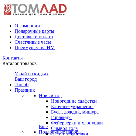
О компании
Подарочные карты
Доставка и оплата
Счастливые часы
Преимущества ИМ
Контакты
Каталог товаров
Узнай о скидках
Ваш город
Топ 50
Праздник
Новый год
Новогодние салфетки
Елочные украшения
Бусы, дождик, мишура
Гирлянды
Фейерверки и хлопушки
Еще
Символ года
Подарочные наборы
Ёлки и подставки