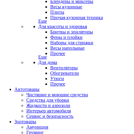
Блендеры и миксеры
Весы кухонные
Плиты
Прочая кухонная техника
Еще
Для красоты и здоровья
Бритвы и эпиляторы
Фены и плойки
Наборы для стрижки
Весы напольные
Прочее
Еще
Для дома
Вентиляторы
Обогреватели
Утюги
Прочее
Автотовары
Чистящие и моющие средства
Средства для уборки
Жидкости и аэрозоли
Интерьер автомобиля
Сервис и безопасность
Зоотовары
Амуниция
Груминг