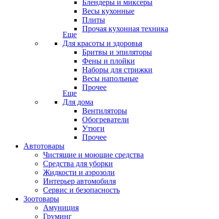
Блендеры и миксеры
Весы кухонные
Плиты
Прочая кухонная техника
Еще
Для красоты и здоровья
Бритвы и эпиляторы
Фены и плойки
Наборы для стрижки
Весы напольные
Прочее
Еще
Для дома
Вентиляторы
Обогреватели
Утюги
Прочее
Автотовары
Чистящие и моющие средства
Средства для уборки
Жидкости и аэрозоли
Интерьер автомобиля
Сервис и безопасность
Зоотовары
Амуниция
Груминг