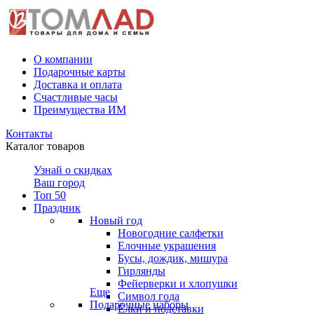
О компании
Подарочные карты
Доставка и оплата
Счастливые часы
Преимущества ИМ
Контакты
Каталог товаров
Узнай о скидках
Ваш город
Топ 50
Праздник
Новый год
Новогодние салфетки
Елочные украшения
Бусы, дождик, мишура
Гирлянды
Фейерверки и хлопушки
Еще
Символ года
Подарочные наборы
Ёлки и подставки