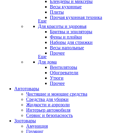
Блендеры и миксеры
Весы кухонные
Плиты
Прочая кухонная техника
Еще
Для красоты и здоровья
Бритвы и эпиляторы
Фены и плойки
Наборы для стрижки
Весы напольные
Прочее
Еще
Для дома
Вентиляторы
Обогреватели
Утюги
Прочее
Автотовары
Чистящие и моющие средства
Средства для уборки
Жидкости и аэрозоли
Интерьер автомобиля
Сервис и безопасность
Зоотовары
Амуниция
Груминг