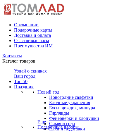
О компании
Подарочные карты
Доставка и оплата
Счастливые часы
Преимущества ИМ
Контакты
Каталог товаров
Узнай о скидках
Ваш город
Топ 50
Праздник
Новый год
Новогодние салфетки
Елочные украшения
Бусы, дождик, мишура
Гирлянды
Фейерверки и хлопушки
Еще
Символ года
Подарочные наборы
Ёлки и подставки