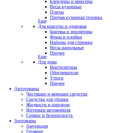
Блендеры и миксеры
Весы кухонные
Плиты
Прочая кухонная техника
Еще
Для красоты и здоровья
Бритвы и эпиляторы
Фены и плойки
Наборы для стрижки
Весы напольные
Прочее
Еще
Для дома
Вентиляторы
Обогреватели
Утюги
Прочее
Автотовары
Чистящие и моющие средства
Средства для уборки
Жидкости и аэрозоли
Интерьер автомобиля
Сервис и безопасность
Зоотовары
Амуниция
Груминг