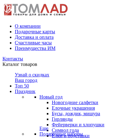
О компании
Подарочные карты
Доставка и оплата
Счастливые часы
Преимущества ИМ
Контакты
Каталог товаров
Узнай о скидках
Ваш город
Топ 50
Праздник
Новый год
Новогодние салфетки
Елочные украшения
Бусы, дождик, мишура
Гирлянды
Фейерверки и хлопушки
Еще
Символ года
Подарочные наборы
Ёлки и подставки