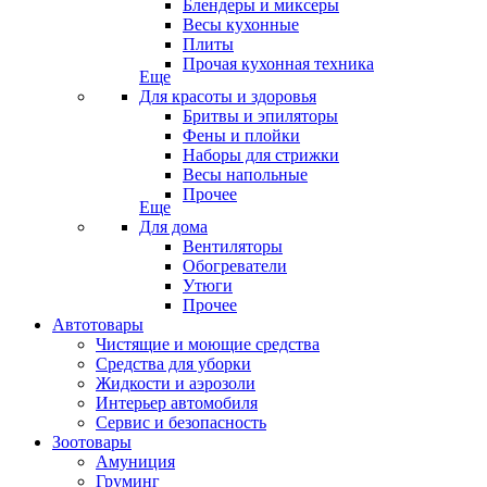
Блендеры и миксеры
Весы кухонные
Плиты
Прочая кухонная техника
Еще
Для красоты и здоровья
Бритвы и эпиляторы
Фены и плойки
Наборы для стрижки
Весы напольные
Прочее
Еще
Для дома
Вентиляторы
Обогреватели
Утюги
Прочее
Автотовары
Чистящие и моющие средства
Средства для уборки
Жидкости и аэрозоли
Интерьер автомобиля
Сервис и безопасность
Зоотовары
Амуниция
Груминг