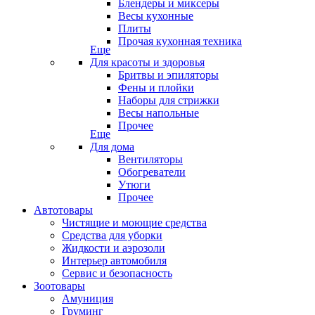
Блендеры и миксеры
Весы кухонные
Плиты
Прочая кухонная техника
Еще
Для красоты и здоровья
Бритвы и эпиляторы
Фены и плойки
Наборы для стрижки
Весы напольные
Прочее
Еще
Для дома
Вентиляторы
Обогреватели
Утюги
Прочее
Автотовары
Чистящие и моющие средства
Средства для уборки
Жидкости и аэрозоли
Интерьер автомобиля
Сервис и безопасность
Зоотовары
Амуниция
Груминг