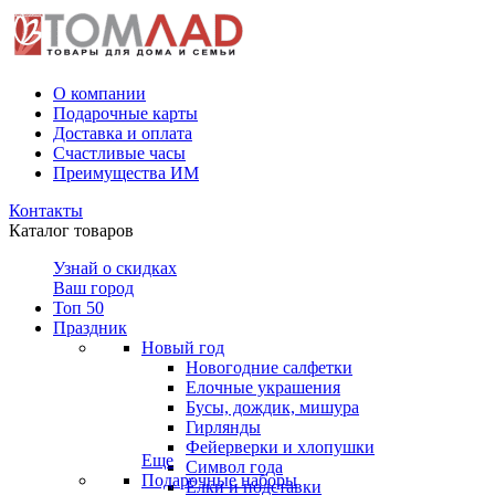
О компании
Подарочные карты
Доставка и оплата
Счастливые часы
Преимущества ИМ
Контакты
Каталог товаров
Узнай о скидках
Ваш город
Топ 50
Праздник
Новый год
Новогодние салфетки
Елочные украшения
Бусы, дождик, мишура
Гирлянды
Фейерверки и хлопушки
Еще
Символ года
Подарочные наборы
Ёлки и подставки