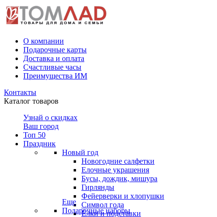
О компании
Подарочные карты
Доставка и оплата
Счастливые часы
Преимущества ИМ
Контакты
Каталог товаров
Узнай о скидках
Ваш город
Топ 50
Праздник
Новый год
Новогодние салфетки
Елочные украшения
Бусы, дождик, мишура
Гирлянды
Фейерверки и хлопушки
Еще
Символ года
Подарочные наборы
Ёлки и подставки