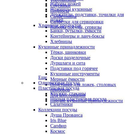
Тортовницы
Наборы ножей
Соусники
Ножницы кухонные
Подносы
Держатели, подставки, точилки для
Салфетницы
ножей
Салфетки для сервировки
Хранение продуктов
Наборы посуды, сервизы
Банки, бутылки, ёмкости
Контейнеры и ланч-боксы
Хлебницы
Кухонные принадлежности
Тёрки, шинковки
Доски разделочные
Дуршлаги и сита
Подставки под горячее
Кухонные инструменты
Еще
Мерные ёмкости
Одноразовая посуда
Подставки для ложек, столовых
Пластиковая посуда
приборов
Кружки, стаканы
Для консервации
Прочая пластиковая посуда
Прочие кухонные принадлежности
Салатники
Коллекции посуды
Душа Прованса
Iris Blue
Сапфир
Космос