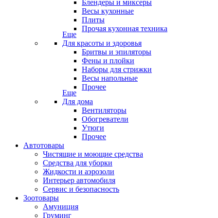
Блендеры и миксеры
Весы кухонные
Плиты
Прочая кухонная техника
Еще
Для красоты и здоровья
Бритвы и эпиляторы
Фены и плойки
Наборы для стрижки
Весы напольные
Прочее
Еще
Для дома
Вентиляторы
Обогреватели
Утюги
Прочее
Автотовары
Чистящие и моющие средства
Средства для уборки
Жидкости и аэрозоли
Интерьер автомобиля
Сервис и безопасность
Зоотовары
Амуниция
Груминг