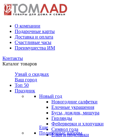
О компании
Подарочные карты
Доставка и оплата
Счастливые часы
Преимущества ИМ
Контакты
Каталог товаров
Узнай о скидках
Ваш город
Топ 50
Праздник
Новый год
Новогодние салфетки
Елочные украшения
Бусы, дождик, мишура
Гирлянды
Фейерверки и хлопушки
Еще
Символ года
Подарочные наборы
Ёлки и подставки