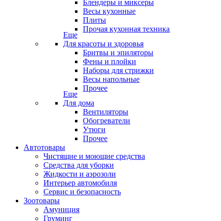
Блендеры и миксеры
Весы кухонные
Плиты
Прочая кухонная техника
Еще
Для красоты и здоровья
Бритвы и эпиляторы
Фены и плойки
Наборы для стрижки
Весы напольные
Прочее
Еще
Для дома
Вентиляторы
Обогреватели
Утюги
Прочее
Автотовары
Чистящие и моющие средства
Средства для уборки
Жидкости и аэрозоли
Интерьер автомобиля
Сервис и безопасность
Зоотовары
Амуниция
Груминг