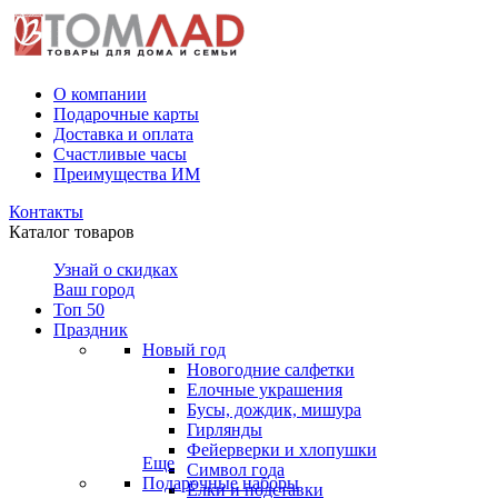
О компании
Подарочные карты
Доставка и оплата
Счастливые часы
Преимущества ИМ
Контакты
Каталог товаров
Узнай о скидках
Ваш город
Топ 50
Праздник
Новый год
Новогодние салфетки
Елочные украшения
Бусы, дождик, мишура
Гирлянды
Фейерверки и хлопушки
Еще
Символ года
Подарочные наборы
Ёлки и подставки