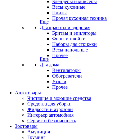
Блендеры и миксеры
Весы кухонные
Плиты
Прочая кухонная техника
Еще
Для красоты и здоровья
Бритвы и эпиляторы
Фены и плойки
Наборы для стрижки
Весы напольные
Прочее
Еще
Для дома
Вентиляторы
Обогреватели
Утюги
Прочее
Автотовары
Чистящие и моющие средства
Средства для уборки
Жидкости и аэрозоли
Интерьер автомобиля
Сервис и безопасность
Зоотовары
Амуниция
Груминг