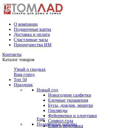
О компании
Подарочные карты
Доставка и оплата
Счастливые часы
Преимущества ИМ
Контакты
Каталог товаров
Узнай о скидках
Ваш город
Топ 50
Праздник
Новый год
Новогодние салфетки
Елочные украшения
Бусы, дождик, мишура
Гирлянды
Фейерверки и хлопушки
Еще
Символ года
Подарочные наборы
Ёлки и подставки