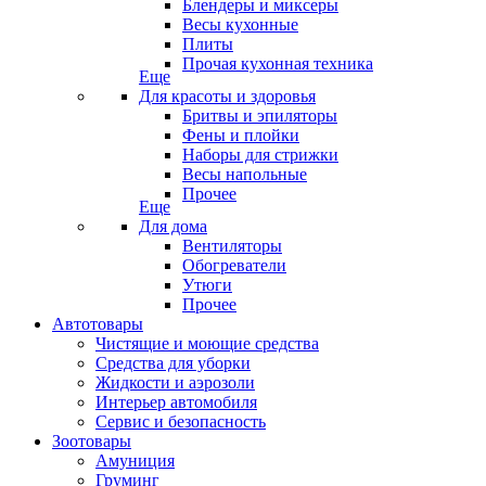
Блендеры и миксеры
Весы кухонные
Плиты
Прочая кухонная техника
Еще
Для красоты и здоровья
Бритвы и эпиляторы
Фены и плойки
Наборы для стрижки
Весы напольные
Прочее
Еще
Для дома
Вентиляторы
Обогреватели
Утюги
Прочее
Автотовары
Чистящие и моющие средства
Средства для уборки
Жидкости и аэрозоли
Интерьер автомобиля
Сервис и безопасность
Зоотовары
Амуниция
Груминг