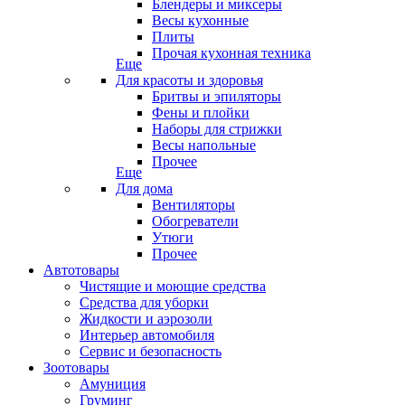
Блендеры и миксеры
Весы кухонные
Плиты
Прочая кухонная техника
Еще
Для красоты и здоровья
Бритвы и эпиляторы
Фены и плойки
Наборы для стрижки
Весы напольные
Прочее
Еще
Для дома
Вентиляторы
Обогреватели
Утюги
Прочее
Автотовары
Чистящие и моющие средства
Средства для уборки
Жидкости и аэрозоли
Интерьер автомобиля
Сервис и безопасность
Зоотовары
Амуниция
Груминг