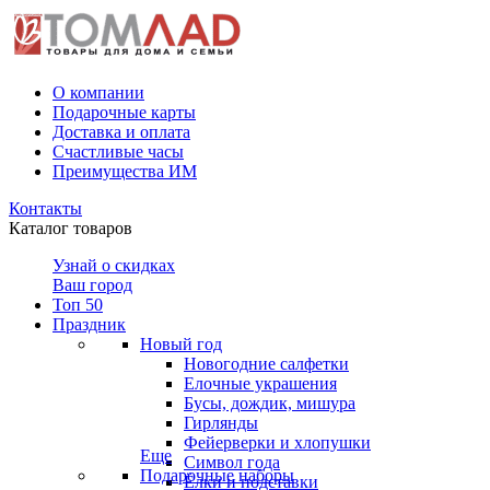
О компании
Подарочные карты
Доставка и оплата
Счастливые часы
Преимущества ИМ
Контакты
Каталог товаров
Узнай о скидках
Ваш город
Топ 50
Праздник
Новый год
Новогодние салфетки
Елочные украшения
Бусы, дождик, мишура
Гирлянды
Фейерверки и хлопушки
Еще
Символ года
Подарочные наборы
Ёлки и подставки