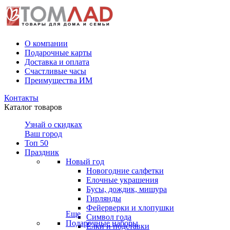
О компании
Подарочные карты
Доставка и оплата
Счастливые часы
Преимущества ИМ
Контакты
Каталог товаров
Узнай о скидках
Ваш город
Топ 50
Праздник
Новый год
Новогодние салфетки
Елочные украшения
Бусы, дождик, мишура
Гирлянды
Фейерверки и хлопушки
Еще
Символ года
Подарочные наборы
Ёлки и подставки