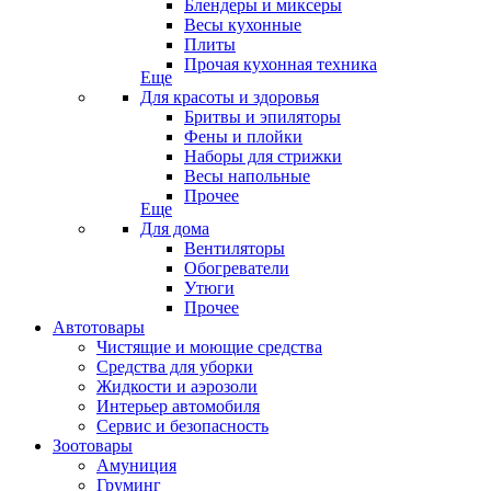
Блендеры и миксеры
Весы кухонные
Плиты
Прочая кухонная техника
Еще
Для красоты и здоровья
Бритвы и эпиляторы
Фены и плойки
Наборы для стрижки
Весы напольные
Прочее
Еще
Для дома
Вентиляторы
Обогреватели
Утюги
Прочее
Автотовары
Чистящие и моющие средства
Средства для уборки
Жидкости и аэрозоли
Интерьер автомобиля
Сервис и безопасность
Зоотовары
Амуниция
Груминг