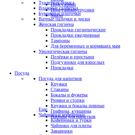
Туалетная бумага
Подгузники
Влажные салфетки
Подгузники-трусики
Бумажные платочки
Мыло
Ватные палочки и диски
Женская гигиена
Прокладки гигиенические
Прокладки ежедневные
Тампоны
Для беременных и кормящих мам
Урологическая гигиена
Пелёнки и простыни
Подгузники для взрослых
Прокладки
Посуда
Посуда для напитков
Кружки
Стаканы
Бокалы и фужеры
Рюмки и стопки
Кружки и бокалы пивные
Еще
Графины, кувшины
Чайники и кофейники
Наборы для напитков
Кофейники и турки
Чайники для плиты
Заварники