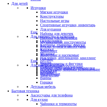
Для детей
Игрушки
Мягкие игрушки
Конструкторы
Настольные игры
Спортивные игрушки, инвентарь
Для купания
Еще
Наборы для девочек
Для творчества и развития
Наборы для мальчиков
Головоломки
Музыкальные инструменты
Картины, гравюры, фрески
Куклы, пупсы и аксессуары
Книжки
Транспорт
Мозаики
Животные и насекомые
Наклейки, аппликации, квиллинг
Оружие
Еще
Пазлы
Трансформеры и фигурки
Для новорожденных
Развивающие, обучающие
Кубики, неваляшки и пирамидки
Погремушки, коврики развивающие
Раскраски
Каталки
Нагрудники
Творчество
Ванны
Горшки
Детская мебель
Бытовая техника
Аксессуары для телефона
Для кухни
Чайники и термопоты