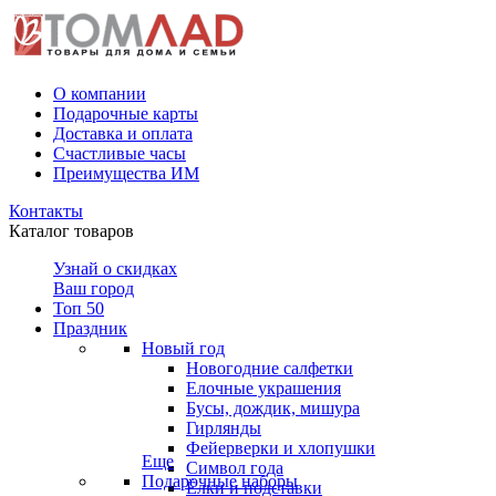
О компании
Подарочные карты
Доставка и оплата
Счастливые часы
Преимущества ИМ
Контакты
Каталог товаров
Узнай о скидках
Ваш город
Топ 50
Праздник
Новый год
Новогодние салфетки
Елочные украшения
Бусы, дождик, мишура
Гирлянды
Фейерверки и хлопушки
Еще
Символ года
Подарочные наборы
Ёлки и подставки