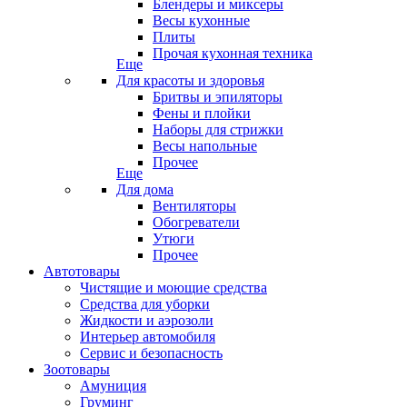
Блендеры и миксеры
Весы кухонные
Плиты
Прочая кухонная техника
Еще
Для красоты и здоровья
Бритвы и эпиляторы
Фены и плойки
Наборы для стрижки
Весы напольные
Прочее
Еще
Для дома
Вентиляторы
Обогреватели
Утюги
Прочее
Автотовары
Чистящие и моющие средства
Средства для уборки
Жидкости и аэрозоли
Интерьер автомобиля
Сервис и безопасность
Зоотовары
Амуниция
Груминг