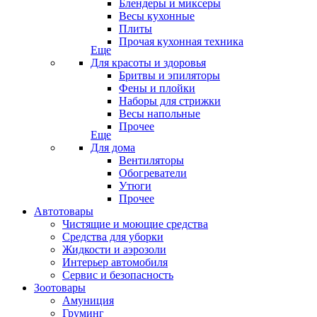
Блендеры и миксеры
Весы кухонные
Плиты
Прочая кухонная техника
Еще
Для красоты и здоровья
Бритвы и эпиляторы
Фены и плойки
Наборы для стрижки
Весы напольные
Прочее
Еще
Для дома
Вентиляторы
Обогреватели
Утюги
Прочее
Автотовары
Чистящие и моющие средства
Средства для уборки
Жидкости и аэрозоли
Интерьер автомобиля
Сервис и безопасность
Зоотовары
Амуниция
Груминг