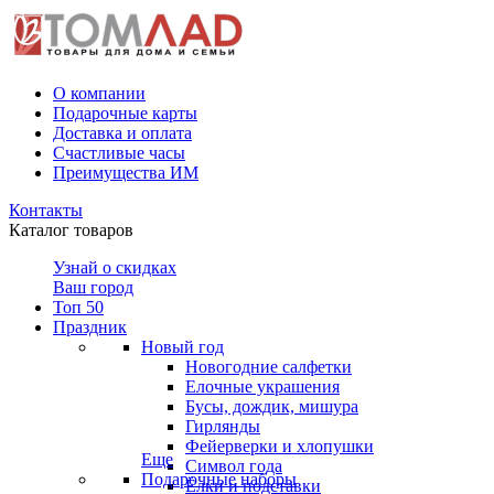
О компании
Подарочные карты
Доставка и оплата
Счастливые часы
Преимущества ИМ
Контакты
Каталог товаров
Узнай о скидках
Ваш город
Топ 50
Праздник
Новый год
Новогодние салфетки
Елочные украшения
Бусы, дождик, мишура
Гирлянды
Фейерверки и хлопушки
Еще
Символ года
Подарочные наборы
Ёлки и подставки