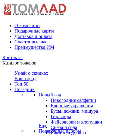
О компании
Подарочные карты
Доставка и оплата
Счастливые часы
Преимущества ИМ
Контакты
Каталог товаров
Узнай о скидках
Ваш город
Топ 50
Праздник
Новый год
Новогодние салфетки
Елочные украшения
Бусы, дождик, мишура
Гирлянды
Фейерверки и хлопушки
Еще
Символ года
Подарочные наборы
Ёлки и подставки