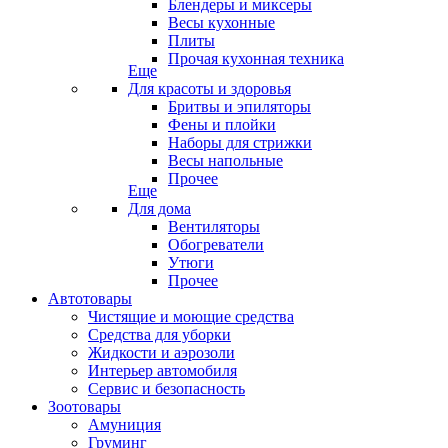
Блендеры и миксеры
Весы кухонные
Плиты
Прочая кухонная техника
Еще
Для красоты и здоровья
Бритвы и эпиляторы
Фены и плойки
Наборы для стрижки
Весы напольные
Прочее
Еще
Для дома
Вентиляторы
Обогреватели
Утюги
Прочее
Автотовары
Чистящие и моющие средства
Средства для уборки
Жидкости и аэрозоли
Интерьер автомобиля
Сервис и безопасность
Зоотовары
Амуниция
Груминг