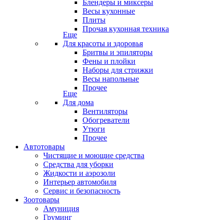
Блендеры и миксеры
Весы кухонные
Плиты
Прочая кухонная техника
Еще
Для красоты и здоровья
Бритвы и эпиляторы
Фены и плойки
Наборы для стрижки
Весы напольные
Прочее
Еще
Для дома
Вентиляторы
Обогреватели
Утюги
Прочее
Автотовары
Чистящие и моющие средства
Средства для уборки
Жидкости и аэрозоли
Интерьер автомобиля
Сервис и безопасность
Зоотовары
Амуниция
Груминг