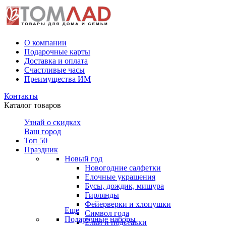
О компании
Подарочные карты
Доставка и оплата
Счастливые часы
Преимущества ИМ
Контакты
Каталог товаров
Узнай о скидках
Ваш город
Топ 50
Праздник
Новый год
Новогодние салфетки
Елочные украшения
Бусы, дождик, мишура
Гирлянды
Фейерверки и хлопушки
Еще
Символ года
Подарочные наборы
Ёлки и подставки