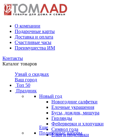
О компании
Подарочные карты
Доставка и оплата
Счастливые часы
Преимущества ИМ
Контакты
Каталог товаров
Узнай о скидках
Ваш город
Топ 50
Праздник
Новый год
Новогодние салфетки
Елочные украшения
Бусы, дождик, мишура
Гирлянды
Фейерверки и хлопушки
Еще
Символ года
Подарочные наборы
Ёлки и подставки