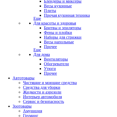
Блендеры и миксеры
Весы кухонные
Плиты
Прочая кухонная техника
Еще
Для красоты и здоровья
Бритвы и эпиляторы
Фены и плойки
Наборы для стрижки
Весы напольные
Прочее
Еще
Для дома
Вентиляторы
Обогреватели
Утюги
Прочее
Автотовары
Чистящие и моющие средства
Средства для уборки
Жидкости и аэрозоли
Интерьер автомобиля
Сервис и безопасность
Зоотовары
Амуниция
Груминг