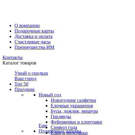
О компании
Подарочные карты
Доставка и оплата
Счастливые часы
Преимущества ИМ
Контакты
Каталог товаров
Узнай о скидках
Ваш город
Топ 50
Праздник
Новый год
Новогодние салфетки
Елочные украшения
Бусы, дождик, мишура
Гирлянды
Фейерверки и хлопушки
Еще
Символ года
Подарочные наборы
Ёлки и подставки