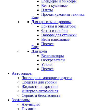
Блендеры и миксеры
Весы кухонные
Плиты
Прочая кухонная техника
Еще
Для красоты и здоровья
Бритвы и эпиляторы
Фены и плойки
Наборы для стрижки
Весы напольные
Прочее
Еще
Для дома
Вентиляторы
Обогреватели
Утюги
Прочее
Автотовары
Чистящие и моющие средства
Средства для уборки
Жидкости и аэрозоли
Интерьер автомобиля
Сервис и безопасность
Зоотовары
Амуниция
Груминг