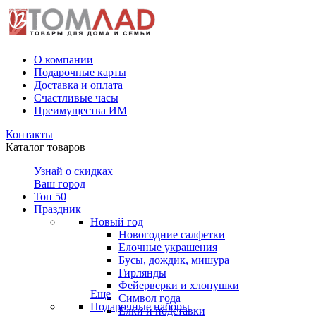
О компании
Подарочные карты
Доставка и оплата
Счастливые часы
Преимущества ИМ
Контакты
Каталог товаров
Узнай о скидках
Ваш город
Топ 50
Праздник
Новый год
Новогодние салфетки
Елочные украшения
Бусы, дождик, мишура
Гирлянды
Фейерверки и хлопушки
Еще
Символ года
Подарочные наборы
Ёлки и подставки