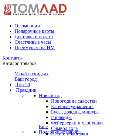
О компании
Подарочные карты
Доставка и оплата
Счастливые часы
Преимущества ИМ
Контакты
Каталог товаров
Узнай о скидках
Ваш город
Топ 50
Праздник
Новый год
Новогодние салфетки
Елочные украшения
Бусы, дождик, мишура
Гирлянды
Фейерверки и хлопушки
Еще
Символ года
Подарочные наборы
Ёлки и подставки