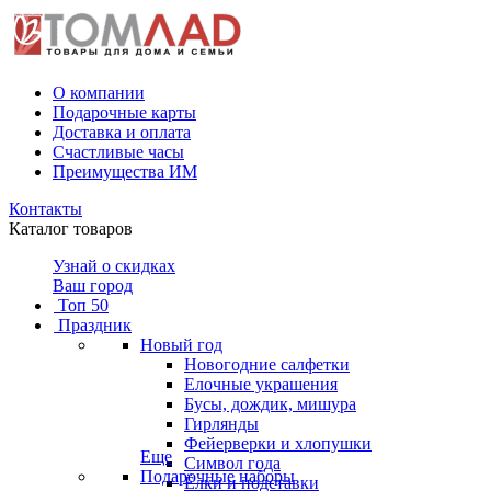
О компании
Подарочные карты
Доставка и оплата
Счастливые часы
Преимущества ИМ
Контакты
Каталог товаров
Узнай о скидках
Ваш город
Топ 50
Праздник
Новый год
Новогодние салфетки
Елочные украшения
Бусы, дождик, мишура
Гирлянды
Фейерверки и хлопушки
Еще
Символ года
Подарочные наборы
Ёлки и подставки