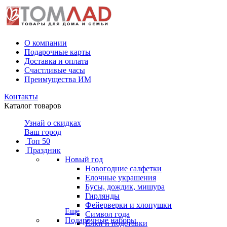
О компании
Подарочные карты
Доставка и оплата
Счастливые часы
Преимущества ИМ
Контакты
Каталог товаров
Узнай о скидках
Ваш город
Топ 50
Праздник
Новый год
Новогодние салфетки
Елочные украшения
Бусы, дождик, мишура
Гирлянды
Фейерверки и хлопушки
Еще
Символ года
Подарочные наборы
Ёлки и подставки