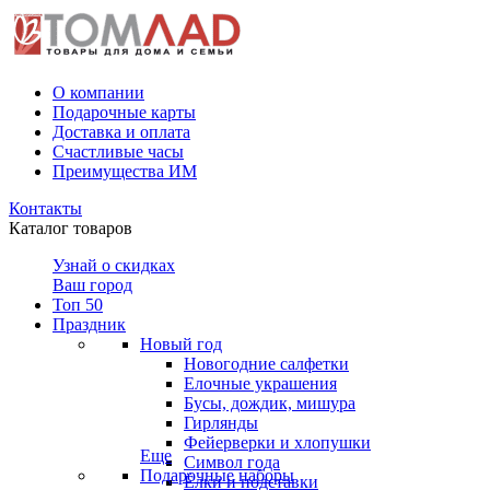
О компании
Подарочные карты
Доставка и оплата
Счастливые часы
Преимущества ИМ
Контакты
Каталог товаров
Узнай о скидках
Ваш город
Топ 50
Праздник
Новый год
Новогодние салфетки
Елочные украшения
Бусы, дождик, мишура
Гирлянды
Фейерверки и хлопушки
Еще
Символ года
Подарочные наборы
Ёлки и подставки