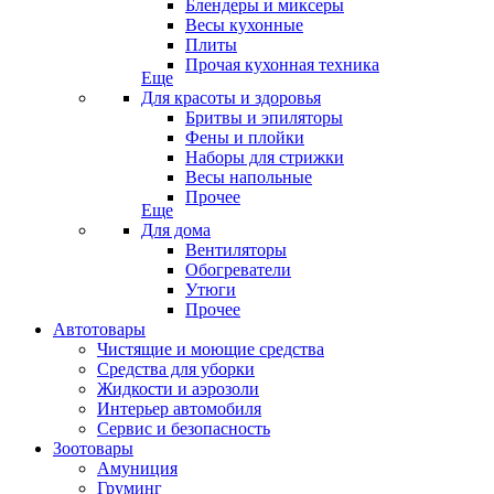
Блендеры и миксеры
Весы кухонные
Плиты
Прочая кухонная техника
Еще
Для красоты и здоровья
Бритвы и эпиляторы
Фены и плойки
Наборы для стрижки
Весы напольные
Прочее
Еще
Для дома
Вентиляторы
Обогреватели
Утюги
Прочее
Автотовары
Чистящие и моющие средства
Средства для уборки
Жидкости и аэрозоли
Интерьер автомобиля
Сервис и безопасность
Зоотовары
Амуниция
Груминг