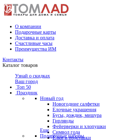
О компании
Подарочные карты
Доставка и оплата
Счастливые часы
Преимущества ИМ
Контакты
Каталог товаров
Узнай о скидках
Ваш город
Топ 50
Праздник
Новый год
Новогодние салфетки
Елочные украшения
Бусы, дождик, мишура
Гирлянды
Фейерверки и хлопушки
Еще
Символ года
Подарочные наборы
Ёлки и подставки