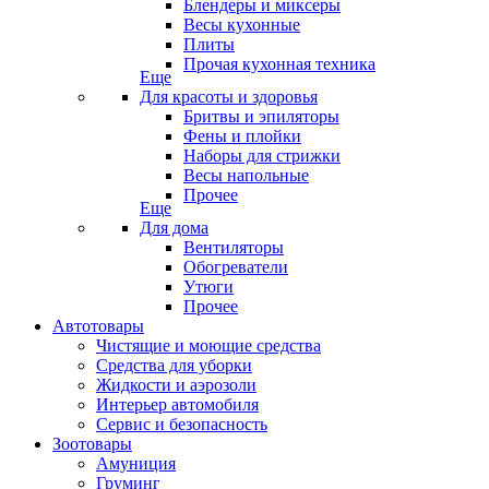
Блендеры и миксеры
Весы кухонные
Плиты
Прочая кухонная техника
Еще
Для красоты и здоровья
Бритвы и эпиляторы
Фены и плойки
Наборы для стрижки
Весы напольные
Прочее
Еще
Для дома
Вентиляторы
Обогреватели
Утюги
Прочее
Автотовары
Чистящие и моющие средства
Средства для уборки
Жидкости и аэрозоли
Интерьер автомобиля
Сервис и безопасность
Зоотовары
Амуниция
Груминг