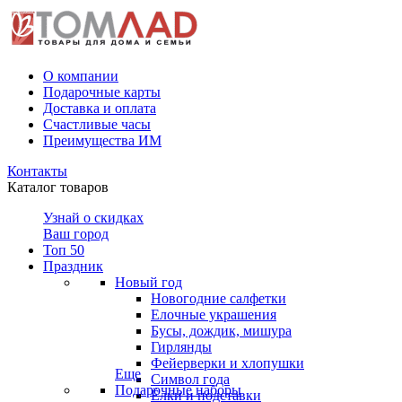
О компании
Подарочные карты
Доставка и оплата
Счастливые часы
Преимущества ИМ
Контакты
Каталог товаров
Узнай о скидках
Ваш город
Топ 50
Праздник
Новый год
Новогодние салфетки
Елочные украшения
Бусы, дождик, мишура
Гирлянды
Фейерверки и хлопушки
Еще
Символ года
Подарочные наборы
Ёлки и подставки